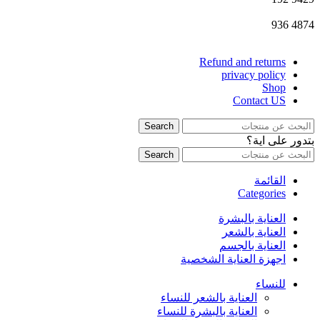
936
4874
Refund and returns
privacy policy
Shop
Contact US
Search
بتدور على اية؟
Search
القائمة
Categories
العناية بالبشرة
العناية بالشعر
العناية بالجسم
اجهزة العناية الشخصية
للنساء
العناية بالشعر للنساء
العناية بالبشرة للنساء