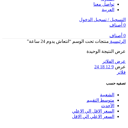
تواصل معنا
العربية
التسحيل / تسجيل الدخول
0
أصناف
0
أصناف
الرئيسية
منتجات تحت الوسم “انتعاش يدوم 24 ساعة”
عرض النتيجة الوحيدة
عرض الفلاتر
عرض
9
12
18
24
فلاتر
تصفيه حسب
الشعبية
متوسط التقييم
الأحدث
السعر الاقل الي الاعلي
السعر الاعلي الي الاقل