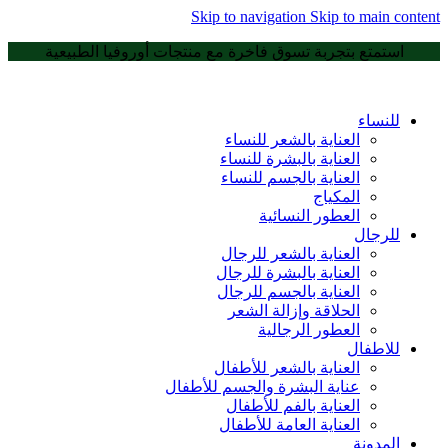
Skip to navigation
Skip to main content
استمتع بتجربة تسوق فاخرة مع منتجات أوروفيا الطبيعية
للنساء
العناية بالشعر للنساء
العناية بالبشرة للنساء
العناية بالجسم للنساء
المكياج
العطور النسائية
للرجال
العناية بالشعر للرجال
العناية بالبشرة للرجال
العناية بالجسم للرجال
الحلاقة وإزالة الشعر
العطور الرجالية
للاطفال
العناية بالشعر للأطفال
عناية البشرة والجسم للأطفال
العناية بالفم للأطفال
العناية العامة للأطفال
المدونة