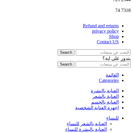
74
7318
Refund and returns
privacy policy
Shop
Contact US
Search
بتدور على اية؟
Search
القائمة
Categories
العناية بالبشرة
العناية بالشعر
العناية بالجسم
اجهزة العناية الشخصية
للنساء
العناية بالشعر للنساء
العناية بالبشرة للنساء