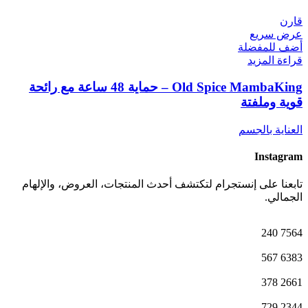
قارن
عرض سريع
أضف للمفضلة
قراءة المزيد
Old Spice MambaKing – حماية 48 ساعة مع رائحة
قوية وملفتة
العناية بالجسم
Instagram
تابعنا على إنستجرام لتكتشف أحدث المنتجات، العروض، والإلهام
الجمالي.
240
7564
567
6383
378
2661
729
2344