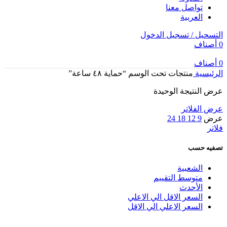
تواصل معنا
العربية
التسحيل / تسجيل الدخول
0
أصناف
0
أصناف
الرئيسية
منتجات تحت الوسم “حماية ٤٨ ساعة”
عرض النتيجة الوحيدة
عرض الفلاتر
عرض
9
12
18
24
فلاتر
تصفيه حسب
الشعبية
متوسط التقييم
الأحدث
السعر الاقل الي الاعلي
السعر الاعلي الي الاقل