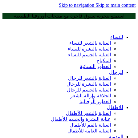
Skip to navigation
Skip to main content
استمتع بتجربة تسوق فاخرة مع منتجات أوروفيا الطبيعية
للنساء
العناية بالشعر للنساء
العناية بالبشرة للنساء
العناية بالجسم للنساء
المكياج
العطور النسائية
للرجال
العناية بالشعر للرجال
العناية بالبشرة للرجال
العناية بالجسم للرجال
الحلاقة وإزالة الشعر
العطور الرجالية
للاطفال
العناية بالشعر للأطفال
عناية البشرة والجسم للأطفال
العناية بالفم للأطفال
العناية العامة للأطفال
المدونة