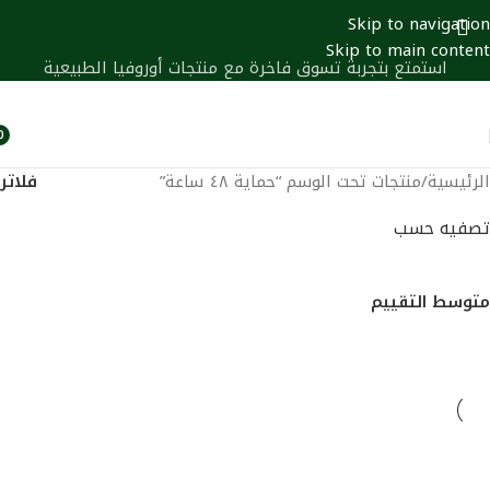
Skip to navigation
Skip to main content
استمتع بتجربة تسوق فاخرة مع منتجات أوروفيا الطبيعية
0
أص
فلاتر
الرئيسية
منتجات تحت الوسم “حماية ٤٨ ساعة”
تصفيه حسب
الشعبية
متوسط التقييم
الأحدث
السعر الاقل الي الاعلي
السعر الاعلي الي الاقل