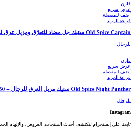
قارن
عرض سريع
أضف للمفضلة
قراءة المزيد
Old Spice Captain ستيك جل مضاد للتعرّق ومزيل عرق للرجال – | Old Spice Captain Anti-Perspirant & Deodorant Clear Gel Stick
للرجال
قارن
عرض سريع
أضف للمفضلة
قراءة المزيد
Old Spice Night Panther ستيك مزيل العرق للرجال – 50 مل | Old Spice Night Panther Deodorant Stick 50ml
للرجال
Instagram
تابعنا على إنستجرام لتكتشف أحدث المنتجات، العروض، والإلهام الجما