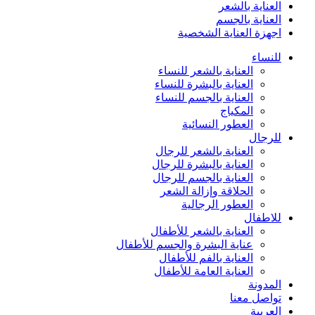
العناية بالشعر
العناية بالجسم
اجهزة العناية الشخصية
للنساء
العناية بالشعر للنساء
العناية بالبشرة للنساء
العناية بالجسم للنساء
المكياج
العطور النسائية
للرجال
العناية بالشعر للرجال
العناية بالبشرة للرجال
العناية بالجسم للرجال
الحلاقة وإزالة الشعر
العطور الرجالية
للاطفال
العناية بالشعر للأطفال
عناية البشرة والجسم للأطفال
العناية بالفم للأطفال
العناية العامة للأطفال
المدونة
تواصل معنا
العربية