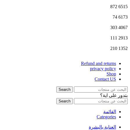
872
6515
74
6173
303
4067
111
2913
210
1352
Refund and returns
privacy policy
Shop
Contact US
Search
بتدور على اية؟
Search
القائمة
Categories
العناية بالبشرة