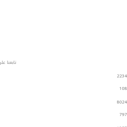
تابعنا عل
2234
108
8024
797