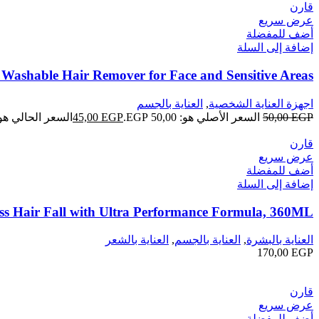
قارن
عرض سريع
أضف للمفضلة
إضافة إلى السلة
Washable Hair Remover for Face and Sensitive Areas.
اجهزة العناية الشخصية
,
العناية بالجسم
EGP
50,00
السعر الأصلي هو: 50,00 EGP.
EGP
45,00
السعر الحالي هو: 45,00 GP
قارن
عرض سريع
أضف للمفضلة
إضافة إلى السلة
s Hair Fall with Ultra Performance Formula, 360ML
العناية بالبشرة
,
العناية بالجسم
,
العناية بالشعر
170,00
EGP
قارن
عرض سريع
أضف للمفضلة