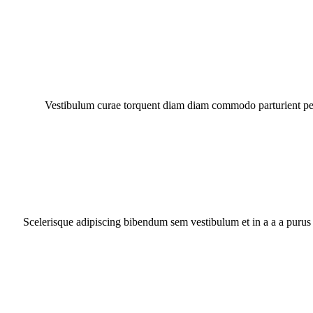
Vestibulum curae torquent diam diam commodo parturient penat
Scelerisque adipiscing bibendum sem vestibulum et in a a a purus 