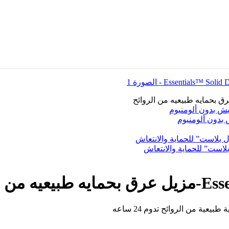
الروائح
عية من الروائح تدوم 24 ساعه