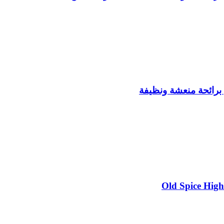
 برائحة منعشة ونظيفة