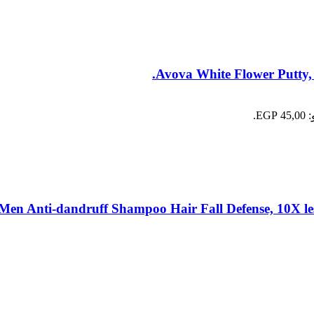
Avova White Flower Putty, 
E.
n Anti-dandruff Shampoo Hair Fall Defense, 10X les