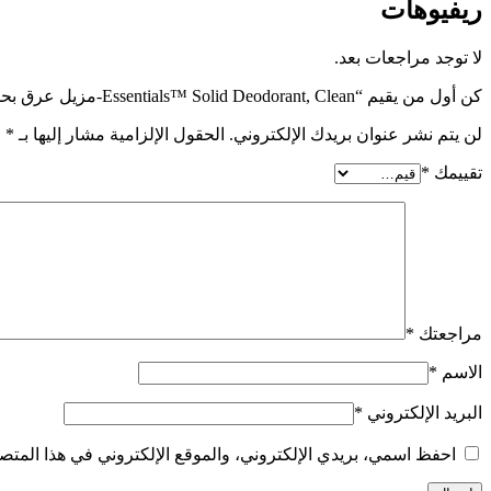
ريفيوهات
لا توجد مراجعات بعد.
كن أول من يقيم “Essentials™ Solid Deodorant, Clean-مزيل عرق بحمايه طبيعيه من الروائح”
لن يتم نشر عنوان بريدك الإلكتروني.
الحقول الإلزامية مشار إليها بـ
*
تقييمك
*
مراجعتك
*
الاسم
*
البريد الإلكتروني
*
احفظ اسمي، بريدي الإلكتروني، والموقع الإلكتروني في هذا المتصف