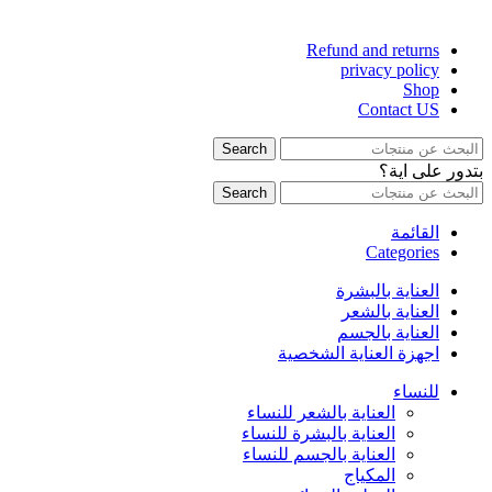
Refund and returns
privacy policy
Shop
Contact US
Search
بتدور على اية؟
Search
القائمة
Categories
العناية بالبشرة
العناية بالشعر
العناية بالجسم
اجهزة العناية الشخصية
للنساء
العناية بالشعر للنساء
العناية بالبشرة للنساء
العناية بالجسم للنساء
المكياج