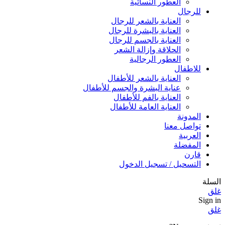
العطور النسائية
للرجال
العناية بالشعر للرجال
العناية بالبشرة للرجال
العناية بالجسم للرجال
الحلاقة وإزالة الشعر
العطور الرجالية
للاطفال
العناية بالشعر للأطفال
عناية البشرة والجسم للأطفال
العناية بالفم للأطفال
العناية العامة للأطفال
المدونة
تواصل معنا
العربية
المفضلة
قارن
التسحيل / تسجيل الدخول
السلة
غلق
Sign in
غلق