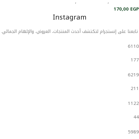
العناية بالبشرة
,
العناية بالجسم
,
العناية بالشعر
170,00
EGP
Instagram
تابعنا على إنستجرام لتكتشف أحدث المنتجات، العروض، والإلهام الجمالي.
6110
177
6219
211
1122
44
5989