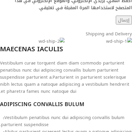
احفظ اسمي، بريدي الإلكتروني، والموقع الإلكتروني في هذا
المتصفح لاستخدامها المرة المقبلة في تعليقي.
Shipping and Delivery
MAECENAS IACULIS
Vestibulum curae torquent diam diam commodo parturient
penatibus nunc dui adipiscing convallis bulum parturient
suspendisse parturient a.Parturient in parturient scelerisque
nibh lectus quam a natoque adipiscing a vestibulum hendrerit
et pharetra fames nunc natoque dui.
ADIPISCING CONVALLIS BULUM
Vestibulum penatibus nunc dui adipiscing convallis bulum
parturient suspendisse.
Abitur parturient praesent lectus quam a natoque adipiscing