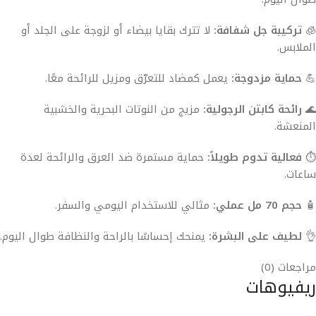
🧊
تركيبة جل شفافة:
لا تترك بقايا بيضاء أو لزوجة على الجلد أو
الملابس.
💪
حماية مزدوجة:
يعمل كمضاد للتعرّق ومزيل للرائحة معًا.
🌊
رائحة كابتن الرجولية:
مزيج من النوتات البحرية والخشبية
المنعشة.
⏱️
فعالية تدوم طويلاً:
حماية مستمرة ضد العرق والرائحة لعدة
ساعات.
🧴
حجم 70 مل عملي:
مثالي للاستخدام اليومي والسفر.
👌
لطيف على البشرة:
يمنحك إحساسًا بالراحة والنظافة طوال اليوم.
مراجعات (0)
ريفيوهات