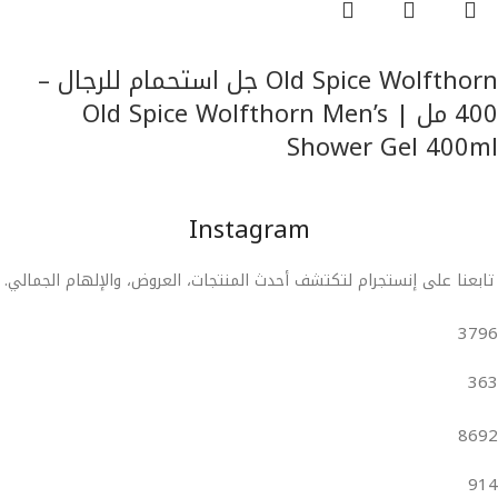
قراءة المزيد
Old Spice Wolfthorn جل استحمام للرجال –
400 مل | Old Spice Wolfthorn Men’s
Shower Gel 400ml
للرجال
Instagram
تابعنا على إنستجرام لتكتشف أحدث المنتجات، العروض، والإلهام الجمالي.
3796
363
8692
914