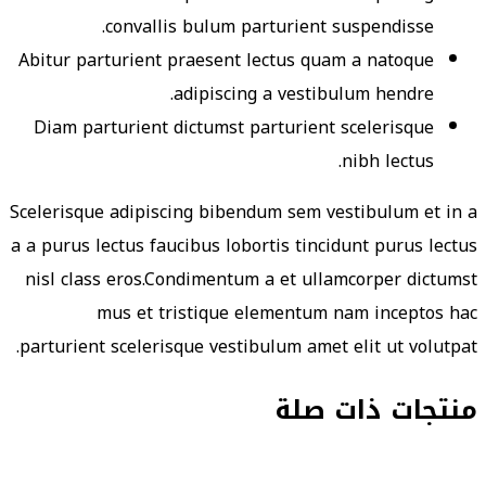
convallis bulum parturient suspendisse.
Abitur parturient praesent lectus quam a natoque
adipiscing a vestibulum hendre.
Diam parturient dictumst parturient scelerisque
nibh lectus.
Scelerisque adipiscing bibendum sem vestibulum et in a
a a purus lectus faucibus lobortis tincidunt purus lectus
nisl class eros.Condimentum a et ullamcorper dictumst
mus et tristique elementum nam inceptos hac
parturient scelerisque vestibulum amet elit ut volutpat.
منتجات ذات صلة