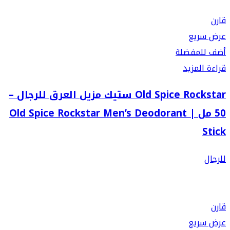
قارن
عرض سريع
أضف للمفضلة
قراءة المزيد
Old Spice Rockstar ستيك مزيل العرق للرجال –
50 مل | Old Spice Rockstar Men’s Deodorant
Stick
للرجال
قارن
عرض سريع