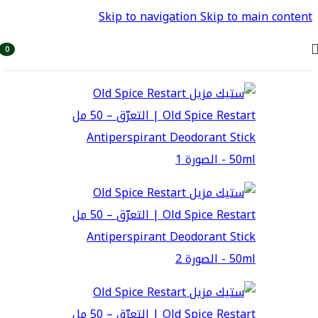
Skip to navigation
Skip to main content
استمتع بتجربة تسوق فاخرة مع منتجات أوروفيا الطبيعية
0
أصنا