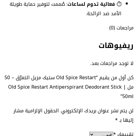
⏱️
فعالية تدوم لساعات
: صُممت لتوفير حماية طويلة
الأمد ضد الرائحة.
مراجعات (0)
ريفيوهات
لا توجد مراجعات بعد.
كن أول من يقيم “Old Spice Restart ستيك مزيل التعرّق – 50
مل | Old Spice Restart Antiperspirant Deodorant Stick
50ml”
لن يتم نشر عنوان بريدك الإلكتروني.
الحقول الإلزامية مشار
إليها بـ
*
تقييمك
*