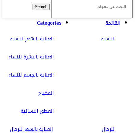
Search
القائمة
Categories
للنساء
العناية بالشعر للنساء
العناية بالبشرة للنساء
العناية بالجسم للنساء
المكياج
العطور النسائية
للرجال
العناية بالشعر للرجال