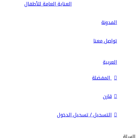
العناية العامة للأطفال
المدونة
تواصل معنا
العربية
المفضلة
قارن
التسحيل / تسجيل الدخول
السلة