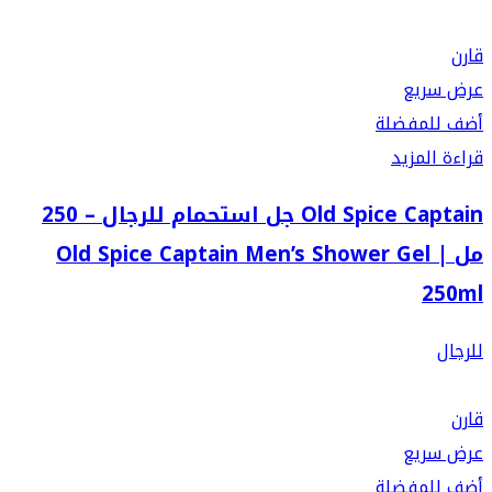
قارن
عرض سريع
أضف للمفضلة
قراءة المزيد
Old Spice Captain جل استحمام للرجال – 250
مل | Old Spice Captain Men’s Shower Gel
250ml
للرجال
قارن
عرض سريع
أضف للمفضلة