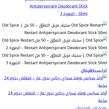
الرئيسية
للرجال
أولد سبايس نوماد سبراي رجالي بدون غاز – انتعاش يدوم 24
ساعة
عودة إلي المنتجات