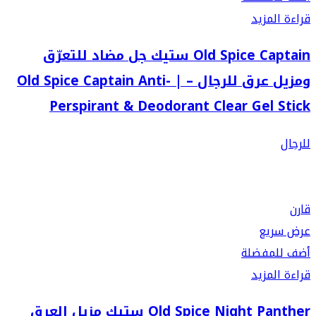
قراءة المزيد
Old Spice Captain ستيك جل مضاد للتعرّق
ومزيل عرق للرجال – | Old Spice Captain Anti-
Perspirant & Deodorant Clear Gel Stick
للرجال
قارن
عرض سريع
أضف للمفضلة
قراءة المزيد
Old Spice Night Panther ستيك مزيل العرق