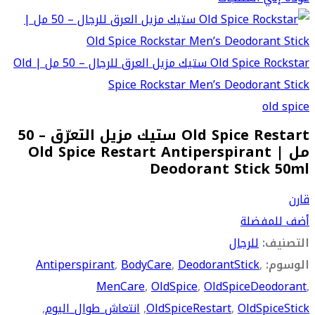
Old Spice Rockstar ستيك مزيل العرق للرجال – 50 مل | Old
Spice Rockstar Men’s Deodorant Stick
old spice
Old Spice Restart ستيك مزيل التعرّق – 50
مل | Old Spice Restart Antiperspirant
Deodorant Stick 50ml
قارن
أضف للمفضلة
التصنيف:
للرجال
الوسوم:
,
DeodorantStick
,
BodyCare
,
Antiperspirant
MenCare
,
OldSpice
,
OldSpiceDeodorant
,
OldSpiceStick
,
OldSpiceRestart
,
انتعاش_طوال_اليوم
,