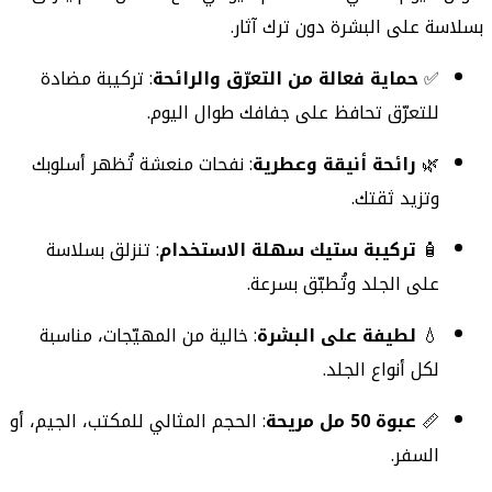
بسلاسة على البشرة دون ترك آثار.
✅
حماية فعالة من التعرّق والرائحة
: تركيبة مضادة
للتعرّق تحافظ على جفافك طوال اليوم.
🌿
رائحة أنيقة وعطرية
: نفحات منعشة تُظهر أسلوبك
وتزيد ثقتك.
🧴
تركيبة ستيك سهلة الاستخدام
: تنزلق بسلاسة
على الجلد وتُطبّق بسرعة.
💧
لطيفة على البشرة
: خالية من المهيّجات، مناسبة
لكل أنواع الجلد.
📏
عبوة 50 مل مريحة
: الحجم المثالي للمكتب، الجيم، أو
السفر.