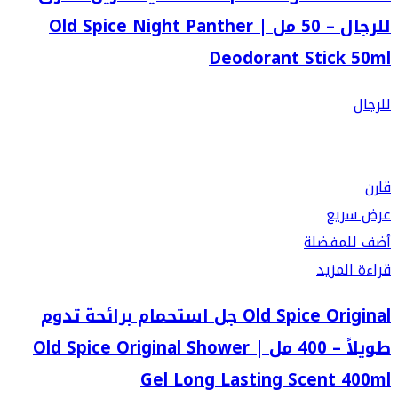
للرجال – 50 مل | Old Spice Night Panther
Deodorant Stick 50ml
للرجال
قارن
عرض سريع
أضف للمفضلة
قراءة المزيد
Old Spice Original جل استحمام برائحة تدوم
طويلاً – 400 مل | Old Spice Original Shower
Gel Long Lasting Scent 400ml