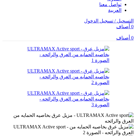
تواصل معنا
العربية
التسحيل / تسجيل الدخول
0
أصناف
0
أصناف