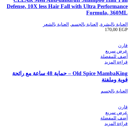
Defense, 10X less Hair Fall with Ultra Performance
Formula, 360ML
العناية بالبشرة
,
العناية بالجسم
,
العناية بالشعر
170,00
EGP
قارن
عرض سريع
أضف للمفضلة
قراءة المزيد
Old Spice MambaKing – حماية 48 ساعة مع رائحة
قوية وملفتة
العناية بالجسم
قارن
عرض سريع
أضف للمفضلة
قراءة المزيد