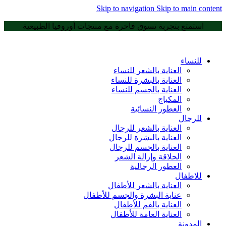
Skip to navigation
Skip to main content
استمتع بتجربة تسوق فاخرة مع منتجات أوروفيا الطبيعية
للنساء
العناية بالشعر للنساء
العناية بالبشرة للنساء
العناية بالجسم للنساء
المكياج
العطور النسائية
للرجال
العناية بالشعر للرجال
العناية بالبشرة للرجال
العناية بالجسم للرجال
الحلاقة وإزالة الشعر
العطور الرجالية
للاطفال
العناية بالشعر للأطفال
عناية البشرة والجسم للأطفال
العناية بالفم للأطفال
العناية العامة للأطفال
المدونة