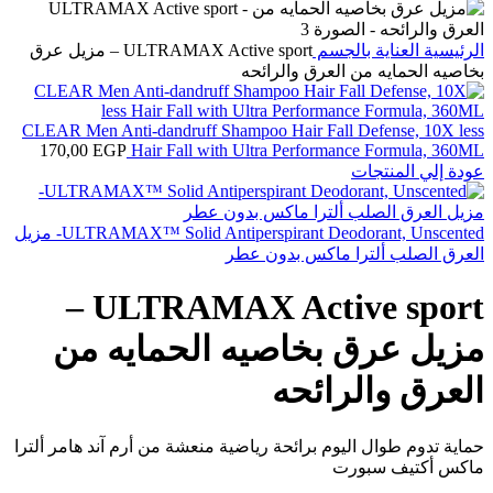
الرئيسية
العناية بالجسم
ULTRAMAX Active sport – مزيل عرق
بخاصيه الحمايه من العرق والرائحه
CLEAR Men Anti-dandruff Shampoo Hair Fall Defense, 10X less
170,00
EGP
Hair Fall with Ultra Performance Formula, 360ML
عودة إلي المنتجات
ULTRAMAX™ Solid Antiperspirant Deodorant, Unscented- مزيل
العرق الصلب ألترا ماكس بدون عطر
ULTRAMAX Active sport –
مزيل عرق بخاصيه الحمايه من
العرق والرائحه
حماية تدوم طوال اليوم برائحة رياضية منعشة من أرم آند هامر ألترا
ماكس أكتيف سبورت