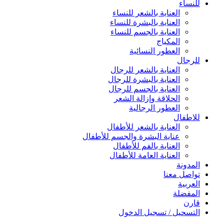
للنساء
العناية بالشعر للنساء
العناية بالبشرة للنساء
العناية بالجسم للنساء
المكياج
العطور النسائية
للرجال
العناية بالشعر للرجال
العناية بالبشرة للرجال
العناية بالجسم للرجال
الحلاقة وإزالة الشعر
العطور الرجالية
للاطفال
العناية بالشعر للأطفال
عناية البشرة والجسم للأطفال
العناية بالفم للأطفال
العناية العامة للأطفال
المدونة
تواصل معنا
العربية
المفضلة
قارن
التسحيل / تسجيل الدخول