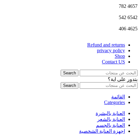
782
4657
542
6542
406
4625
Refund and returns
privacy policy
Shop
Contact US
Search
بتدور على اية؟
Search
القائمة
Categories
العناية بالبشرة
العناية بالشعر
العناية بالجسم
اجهزة العناية الشخصية