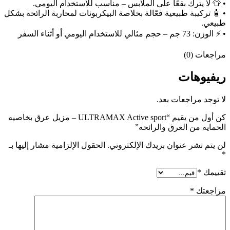
• 👕 لا يترك بقعًا على الملابس – مناسب للاستخدام اليومي.
• 🧴 تركيبة طبيعية فعّالة بخلاصة البيكربونات لمحاربة الرائحة بشكل
طبيعي.
• ⚡ الوزن: 73 جم – حجم مثالي للاستخدام اليومي أو أثناء السفر
مراجعات (0)
ريفيوهات
لا توجد مراجعات بعد.
كن أول من يقيم “ULTRAMAX Active sport – مزيل عرق بخاصيه
الحمايه من العرق والرائحه”
لن يتم نشر عنوان بريدك الإلكتروني.
الحقول الإلزامية مشار إليها بـ
*
تقييمك
*
مراجعتك
*