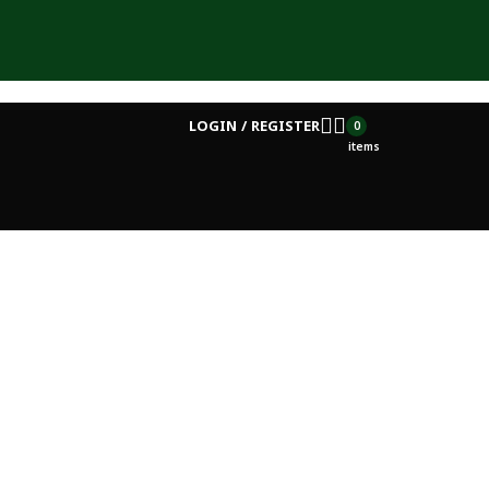
LOGIN / REGISTER
0
items