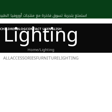
استمتع بتجربة تسوق فاخرة مع منتجات أوروفيا الطبيع
Lighting
CHILDREN
BLOG
CONTACT US
ENGLISH
Home
Lighting
ALL
ACCESSORIES
FURNITURE
LIGHTING