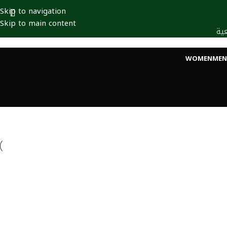
Skip to navigation
Skip to main content
ية
WOMEN
MEN
Lighting
Venenatis nam phasellus